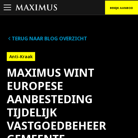
BEKIJK AANBOD
TERUG NAAR BLOG OVERZICHT
Anti-Kraak
MAXIMUS WINT
EUROPESE
AANBESTEDING
TIJDELIJK
VASTGOEDBEHEER