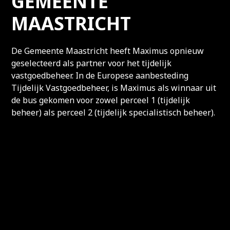
GEMEENTE
MAASTRICHT
De Gemeente Maastricht heeft Maximus opnieuw
geselecteerd als partner voor het tijdelijk
vastgoedbeheer. In de Europese aanbesteding
Tijdelijk Vastgoedbeheer, is Maximus als winnaar uit
de bus gekomen voor zowel perceel 1 (tijdelijk
beheer) als perceel 2 (tijdelijk specialistisch beheer).