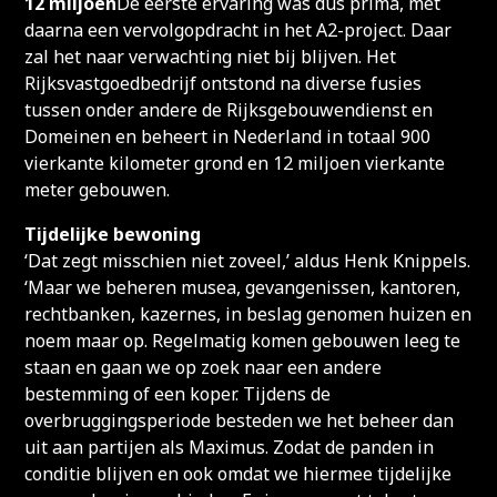
12 miljoen
De eerste ervaring was dus prima, met
daarna een vervolgopdracht in het A2-project. Daar
zal het naar verwachting niet bij blijven. Het
Rijksvastgoedbedrijf ontstond na diverse fusies
tussen onder andere de Rijksgebouwendienst en
Domeinen en beheert in Nederland in totaal 900
vierkante kilometer grond en 12 miljoen vierkante
meter gebouwen.
Tijdelijke bewoning
‘Dat zegt misschien niet zoveel,’ aldus Henk Knippels.
‘Maar we beheren musea, gevangenissen, kantoren,
rechtbanken, kazernes, in beslag genomen huizen en
noem maar op. Regelmatig komen gebouwen leeg te
staan en gaan we op zoek naar een andere
bestemming of een koper. Tijdens de
overbruggingsperiode besteden we het beheer dan
uit aan partijen als Maximus. Zodat de panden in
conditie blijven en ook omdat we hiermee tijdelijke