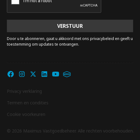
Door u te abonneren, gaat u akkoord met ons privacybeleid en geeft u
toestemming om updates te ontvangen.
Privacy verklaring
Termen en condities
Cookie voorkeuren
© 2026 Maximus Vastgoedbeheer. Alle rechten voorbehouden.