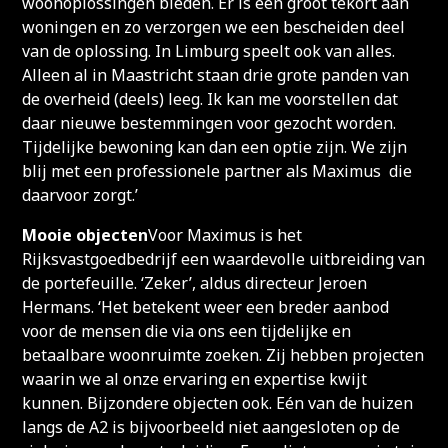
woonoplossingen bieden. Er is een groot tekort aan
woningen en zo verzorgen we een bescheiden deel
van de oplossing. In Limburg speelt ook van alles.
Alleen al in Maastricht staan drie grote panden van
de overheid (deels) leeg. Ik kan me voorstellen dat
daar nieuwe bestemmingen voor gezocht worden.
Tijdelijke bewoning kan dan een optie zijn. We zijn
blij met een professionele partner als Maximus die
daarvoor zorgt.’
Mooie objecten
Voor Maximus is het
Rijksvastgoedbedrijf een waardevolle uitbreiding van
de portefeuille. ‘Zeker’, aldus directeur Jeroen
Hermans. ‘Het betekent weer een breder aanbod
voor de mensen die via ons een tijdelijke en
betaalbare woonruimte zoeken. Zij hebben projecten
waarin we al onze ervaring en expertise kwijt
kunnen. Bijzondere objecten ook. Eén van de huizen
langs de A2 is bijvoorbeeld niet aangesloten op de