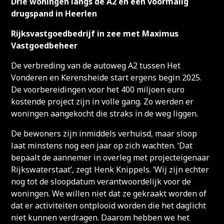
Drie woningen langs de A2 en een voormalig
drugspand in Heerlen
Rijksvastgoedbedrijf in zee met Maximus
Vastgoedbeheer
De verbreding van de autoweg A2 tussen Het
Vonderen en Kerensheide start ergens begin 2025.
De voorbereidingen voor het 400 miljoen euro
kostende project zijn in volle gang. Zo werden er
woningen aangekocht die straks in de weg liggen.
De bewoners zijn inmiddels verhuisd, maar sloop
laat minstens nog een jaar op zich wachten. ‘Dat
bepaalt de aannemer in overleg met projecteigenaar
Rijkswaterstaat’, zegt Henk Knippels. ‘Wij zijn echter
nog tot de sloopdatum verantwoordelijk voor de
woningen. We willen niet dat ze gekraakt worden of
dat er activiteiten ontplooid worden die het daglicht
niet kunnen verdragen. Daarom hebben we het