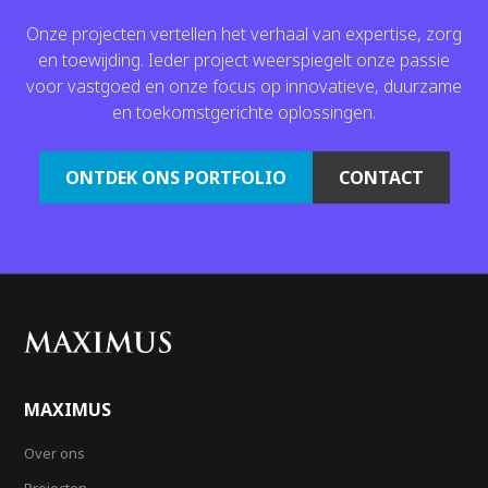
Onze projecten vertellen het verhaal van expertise, zorg
en toewijding. Ieder project weerspiegelt onze passie
voor vastgoed en onze focus op innovatieve, duurzame
en toekomstgerichte oplossingen.
ONTDEK ONS PORTFOLIO
CONTACT
MAXIMUS
Over ons
Projecten