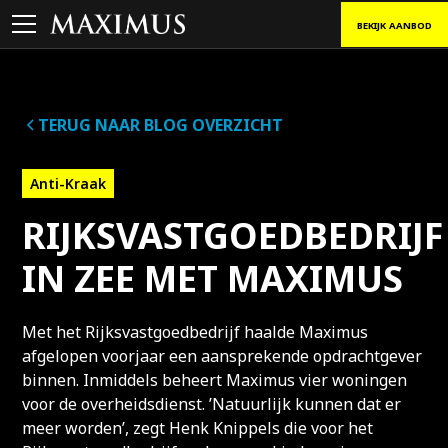
BEKIJK AANBOD
TERUG NAAR BLOG OVERZICHT
Anti-Kraak
RIJKSVASTGOEDBEDRIJF
IN ZEE MET MAXIMUS
Met het Rijksvastgoedbedrijf haalde Maximus
afgelopen voorjaar een aansprekende opdrachtgever
binnen. Inmiddels beheert Maximus vier woningen
voor de overheidsdienst. ’Natuurlijk kunnen dat er
meer worden’, zegt Henk Knippels die voor het