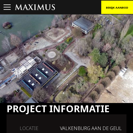
BEKIJK AANBOD
PROJECT INFORMATIE
LOCATIE
VALKENBURG AAN DE GEUL