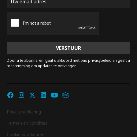
Door u te abonneren, gaat u akkoord met ons privacybeleid en geeft u
toestemming om updates te ontvangen.
Privacy verklaring
Termen en condities
Cookie voorkeuren