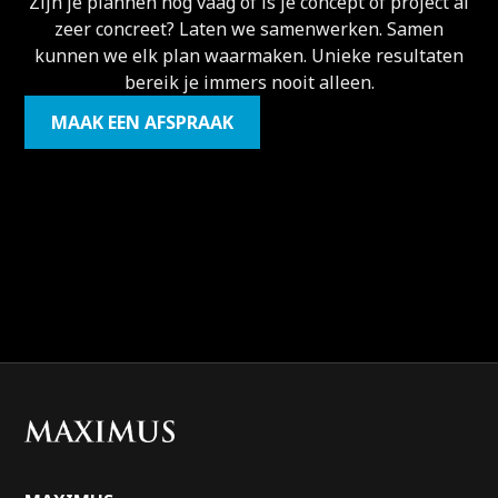
Zijn je plannen nog vaag of is je concept of project al
zeer concreet? Laten we samenwerken. Samen
kunnen we elk plan waarmaken. Unieke resultaten
bereik je immers nooit alleen.
MAAK EEN AFSPRAAK