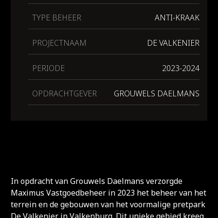
TYPE BEHEER
ANTI-KRAAK
PROJECTNAAM
DE VALKENIER
PERIODE
2023-2024
OPDRACHTGEVER
GROUWELS DAELMANS
In opdracht van Grouwels Daelmans verzorgde
Maximus Vastgoedbeheer in 2023 het beheer van het
terrein en de gebouwen van het voormalige pretpark
De Valkenier in Valkenburg. Dit unieke gebied kreeg